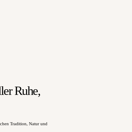
ller Ruhe,
schen Tradition, Natur und