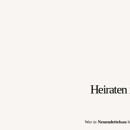
Heiraten 
Wer in
Neuendettelsau
h