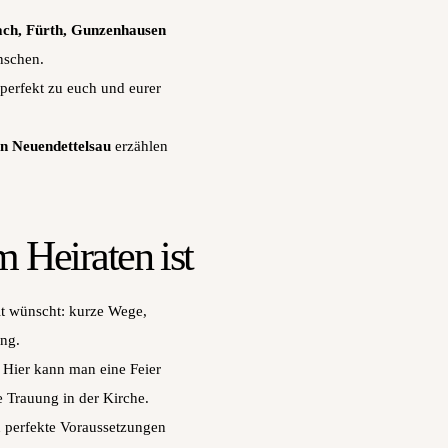
ch, Fürth, Gunzenhausen
nschen.
 perfekt zu euch und eurer
in Neuendettelsau
erzählen
 Heiraten ist
eit wünscht: kurze Wege,
ung.
. Hier kann man eine Feier
e Trauung in der Kirche.
en perfekte Voraussetzungen