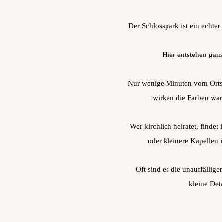
Der Schlosspark ist ein echter
Hier entstehen gan
Nur wenige Minuten vom Ortsk
wirken die Farben war
Wer kirchlich heiratet, find
oder kleinere Kapellen 
Oft sind es die unauffällig
kleine Det