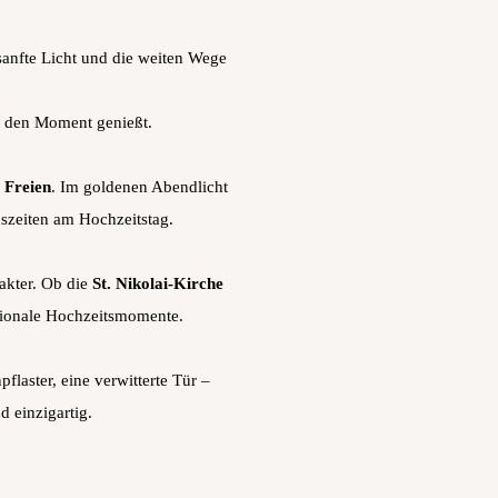
sanfte Licht und die weiten Wege
nd den Moment genießt.
 Freien
. Im goldenen Abendlicht
szeiten am Hochzeitstag.
akter. Ob die
St. Nikolai-Kirche
otionale Hochzeitsmomente.
flaster, eine verwitterte Tür –
d einzigartig.