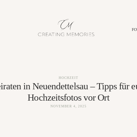
FO
HOCHZEIT
iraten in Neuendettelsau – Tipps für e
Hochzeitsfotos vor Ort
NOVEMBER 4, 2025