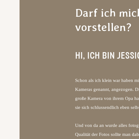
Darf ich mic
vorstellen?
HI, ICH BIN JESSI
Schon als ich klein war haben m
Kameras genannt, angezogen. Die
große Kamera von ihrem Opa hab
sie sich schlussendlich eben selb
Und von da an wurde alles fotogr
Qualität der Fotos sollte man dab