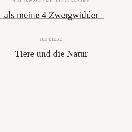
NCIHTS MACHT MICH GLÜCKLICHER
als meine 4 Zwergwidder
ICH LIEBE
Tiere und die Natur