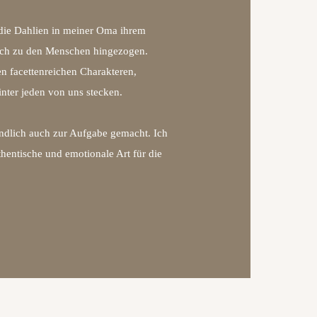
die Dahlien in meiner Oma ihrem
mich zu den Menschen hingezogen.
en facettenreichen Charakteren,
nter jeden von uns stecken.
ndlich auch zur Aufgabe gemacht. Ich
hentische und emotionale Art für die