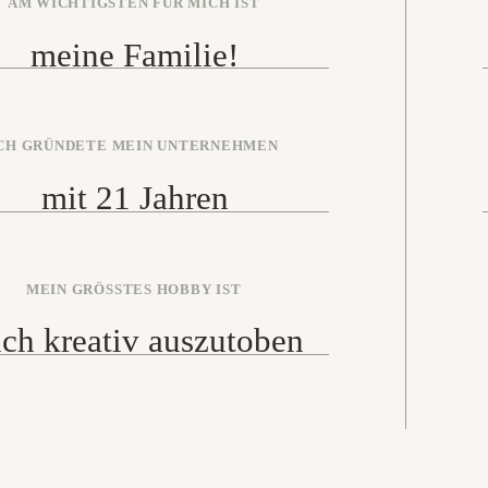
AM WICHTIGSTEN FÜR MICH IST
meine Familie!
CH GRÜNDETE MEIN UNTERNEHMEN
mit 21 Jahren
MEIN GRÖSSTES HOBBY IST
ch kreativ auszutoben