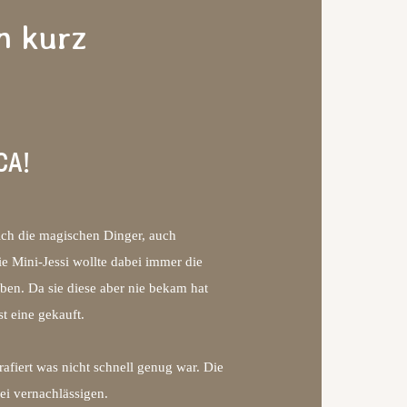
h kurz
CA!
ich die magischen Dinger, auch
 Mini-Jessi wollte dabei immer die
en. Da sie diese aber nie bekam hat
st eine gekauft.
afiert was nicht schnell genug war. Die
ei vernachlässigen.