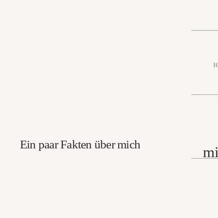
I
Ein paar Fakten über mich
mi